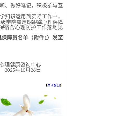
听、做好笔记，积极参与互
学知识运用到实际工作中，
二级学院需定期跟踪心理保障
保宿舍心理防护工作落地见
理保障员名单（附件
）发至
1
心理健康咨询中心
年
月
日
2025
10
28
【
关闭窗口
】