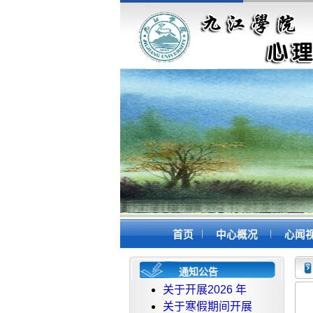
|
|
首页
中心概况
心闻
通知公告
关于开展2026 年
关于寒假期间开展