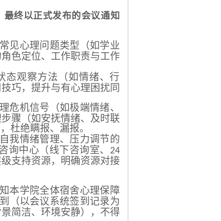
，最终以正式发布的会议通知
常见心理问题类型（如学业
的角色定位、工作职责与工作
状态观察方法（如情绪、行
用技巧，提升与有心理困扰同
理危机信号（如极端情绪、
理步骤（如安抚情绪、及时联
性，杜绝瞒报、漏报。
自我情绪管理、压力调节的
与咨询中心（线下咨询室、
24
层级支持资源，明确资源对接
知本学院全体宿舍心理保障
到（以会议系统签到记录为
背景简洁、环境安静），不得