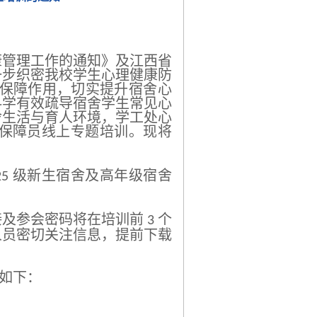
康管理工作的通知》及江西省
一步织密我校学生心理健康防
 的保障作用，切实提升宿舍心
科学有效疏导宿舍学生常见心
舍生活与育人环境，学工处心
保障员线上专题培训。现将
级新生宿舍及高年级宿舍
2
5
接及参会密码将在培训前
个
3
人员密切关注信息，提前下载
。
如下：