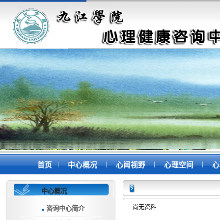
|
|
|
|
首页
中心概况
心闻视野
心理空间
心
中心概况
尚无资料
咨询中心简介